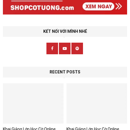
KẾT NỐI VỚI MÌNH NHÉ
RECENT POSTS
Khai Giảng Lớp Học Cờ Online
Khai Giảng Lớp Học Cờ Online