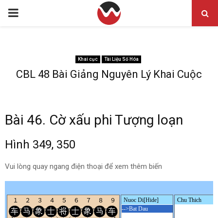
PRIMARY
MENU
Khai cục
Tài Liệu Số Hóa
CBL 48 Bài Giảng Nguyên Lý Khai Cuộc
Bài 46. Cờ xấu phi Tượng loạn
Hình 349, 350
Vui lòng quay ngang điện thoại để xem thêm biến