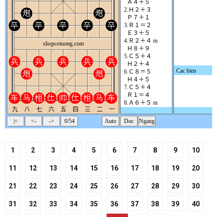
1
2
3
4
5
6
7
8
9
10
11
12
13
14
15
16
17
18
19
20
21
22
23
24
25
26
27
28
29
30
31
32
33
34
35
36
37
38
39
40