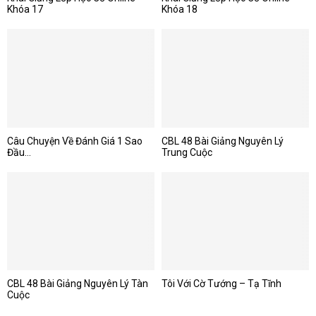
Khóa 17
Khóa 18
Câu Chuyện Về Đánh Giá 1 Sao
CBL 48 Bài Giảng Nguyên Lý
Đầu...
Trung Cuộc
CBL 48 Bài Giảng Nguyên Lý Tàn
Tôi Với Cờ Tướng – Tạ Tĩnh
Cuộc