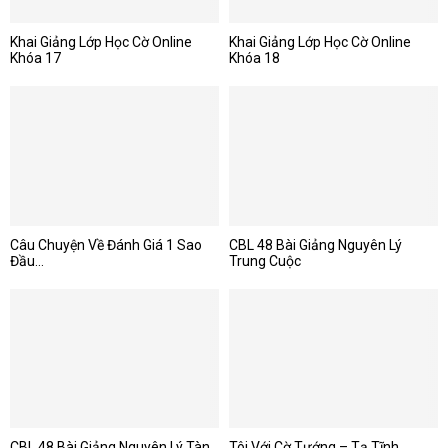
Khai Giảng Lớp Học Cờ Online
Khai Giảng Lớp Học Cờ Online
Khóa 17
Khóa 18
Câu Chuyện Về Đánh Giá 1 Sao
CBL 48 Bài Giảng Nguyên Lý
Đầu...
Trung Cuộc
CBL 48 Bài Giảng Nguyên Lý Tàn
Tôi Với Cờ Tướng – Tạ Tĩnh