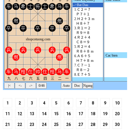
1
2
3
4
5
6
7
8
9
10
11
12
13
14
15
16
17
18
19
20
21
22
23
24
25
26
27
28
29
30