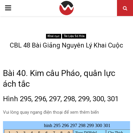
PRIMARY
MENU
Khai cục
Tài Liệu Số Hóa
CBL 48 Bài Giảng Nguyên Lý Khai Cuộc
Bài 40. Kim câu Pháo, quân lực
ách tắc
Hình 295, 296, 297, 298, 299, 300, 301
Vui lòng quay ngang điện thoại để xem thêm biến