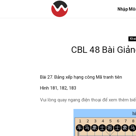
Nhập Mô
Kha
CBL 48 Bài Giả
Bài 27. Bảng xếp hạng công Mã tranh tiên
Hình 181, 182, 183
Vui lòng quay ngang điện thoại để xem thêm bi