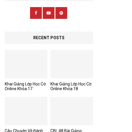
RECENT POSTS
Khai Giảng Lớp Học Cờ
Khai Giảng Lớp Học Cờ
Online Khóa 17
Online Khóa 18
Câu Chuyện Về Đánh
CBL 48 Bài Giảng