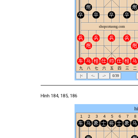
Hình 184, 185, 186