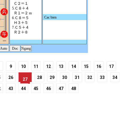
9
10
11
12
13
14
15
16
17
5
26
28
29
30
31
32
33
34
27
2
43
44
45
46
47
48