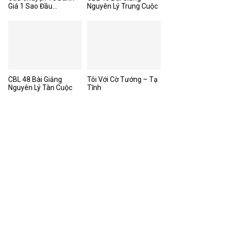
Giá 1 Sao Đầu...
Nguyên Lý Trung Cuộc
CBL 48 Bài Giảng
Tôi Với Cờ Tướng – Tạ
Nguyên Lý Tàn Cuộc
Tĩnh