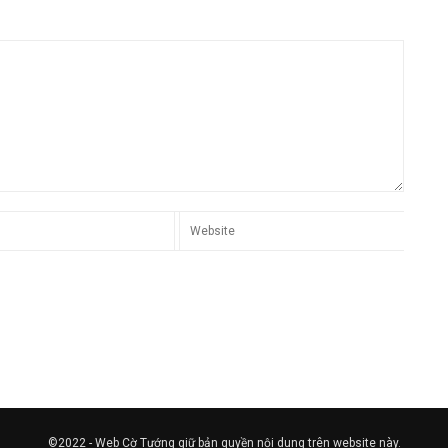
©2022 - Web Cờ Tướng giữ bản quyền nội dung trên website này.