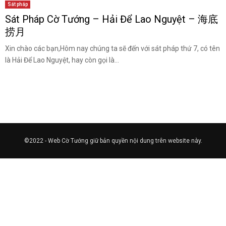
Sát pháp
Sát Pháp Cờ Tướng – Hải Để Lao Nguyệt – 海底
捞月
Xin chào các bạn,Hôm nay chúng ta sẽ đến với sát pháp thứ 7, có tên
là Hải Để Lao Nguyệt, hay còn gọi là...
©2022 - Web Cờ Tướng giữ bản quyền nội dung trên website này.