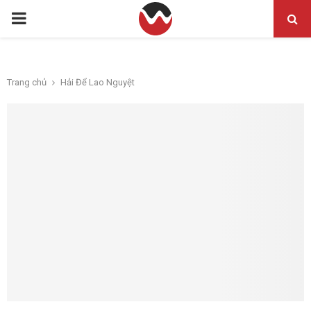
PRIMARY
MENU
Trang chủ
Hải Để Lao Nguyệt