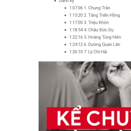
Danh kỳ
1:07:06 1. Chung Trân
1:15:20 2. Tăng Triển Hồng
1:17:00 3. Triệu Khôn
1:18:54 4. Châu Đức Dụ
1:22:16 5. Hoàng Tùng Hiên
1:24:12 6. Dương Quan Lân
1:26:10 7. Lý Chí Hải