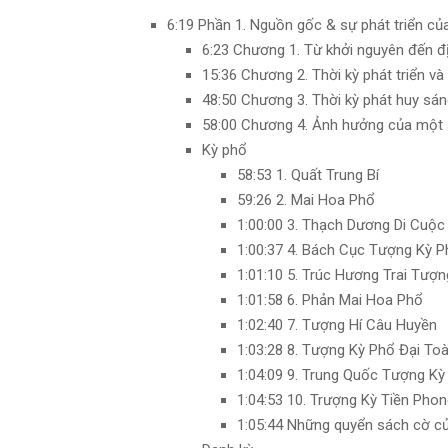
6:19 Phần 1. Nguồn gốc & sự phát triển củ
6:23 Chương 1. Từ khởi nguyên đến đ
15:36 Chương 2. Thời kỳ phát triển v
48:50 Chương 3. Thời kỳ phát huy sán
58:00 Chương 4. Ảnh hưởng của một 
Kỳ phổ
58:53 1. Quất Trung Bí
59:26 2. Mai Hoa Phổ
1:00:00 3. Thạch Dương Di Cuộc
1:00:37 4. Bách Cục Tượng Kỳ P
1:01:10 5. Trúc Hương Trai Tượ
1:01:58 6. Phản Mai Hoa Phổ
1:02:40 7. Tượng Hí Câu Huyền
1:03:28 8. Tượng Kỳ Phổ Đại To
1:04:09 9. Trung Quốc Tượng Kỳ
1:04:53 10. Trượng Kỳ Tiền Pho
1:05:44 Những quyển sách cờ củ