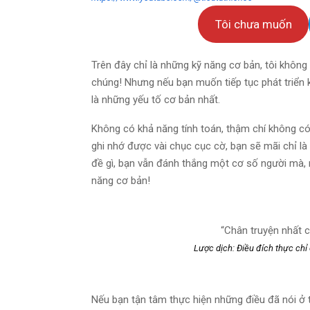
Tôi chưa muốn
Trên đây chỉ là những kỹ năng cơ bản, tôi không
chúng! Nhưng nếu bạn muốn tiếp tục phát triển 
là những yếu tố cơ bản nhất.
Không có khả năng tính toán, thậm chí không có
ghi nhớ được vài chục cục cờ, bạn sẽ mãi chỉ là
đề gì, bạn vẫn đánh thắng một cơ số người mà, 
năng cơ bản!
“Chân truyện nhất c
Lược dịch: Điều đích thực chỉ
Nếu bạn tận tâm thực hiện những điều đã nói ở 