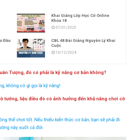
e
Khai Giảng Lớp Học Cờ Online
Khóa 18
07/01/2025
o Đầu
CBL 48 Bài Giảng Nguyên Lý Khai
Cuộc
10/12/2024
quân Tượng, đó có phải là kỹ năng cơ bản không?
g, không có gì gọi là kỹ năng!
cờ tướng, liệu điều đó có ảnh hưởng đến khả năng chơi cờ
ng thể chơi tốt. Nếu thiếu kiến thức cơ bản, bạn sẽ phải đi
ường này suốt cả đời.