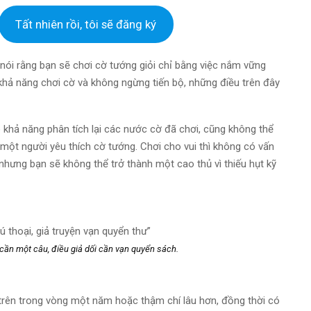
Tất nhiên rồi, tôi sẽ đăng ký
 nói rằng bạn sẽ chơi cờ tướng giỏi chỉ bằng việc nắm vững
khả năng chơi cờ và không ngừng tiến bộ, những điều trên đây
 khả năng phân tích lại các nước cờ đã chơi, cũng không thể
 một người yêu thích cờ tướng. Chơi cho vui thì không có vấn
nhưng bạn sẽ không thể trở thành một cao thủ vì thiếu hụt kỹ
ú thoại, giả truyện vạn quyển thư”
 cần một câu, điều giả dối cần vạn quyển sách.
trên trong vòng một năm hoặc thậm chí lâu hơn, đồng thời có