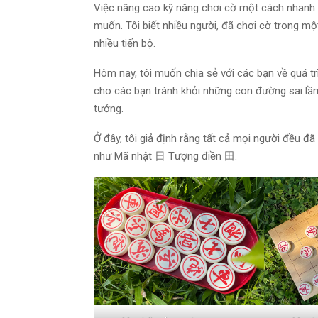
Việc nâng cao kỹ năng chơi cờ một cách nhanh 
muốn. Tôi biết nhiều người, đã chơi cờ trong mộ
nhiều tiến bộ.
Hôm nay, tôi muốn chia sẻ với các bạn về quá tr
cho các bạn tránh khỏi những con đường sai l
tướng.
Ở đây, tôi giả định rằng tất cả mọi người đều đã
như Mã nhật 日 Tượng điền 田.