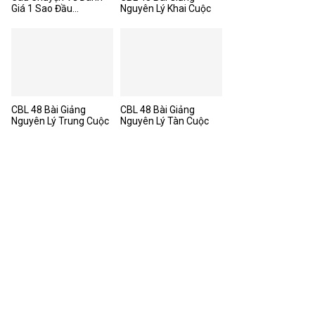
Giá 1 Sao Đầu...
Nguyên Lý Khai Cuộc
CBL 48 Bài Giảng
CBL 48 Bài Giảng
Nguyên Lý Trung Cuộc
Nguyên Lý Tàn Cuộc