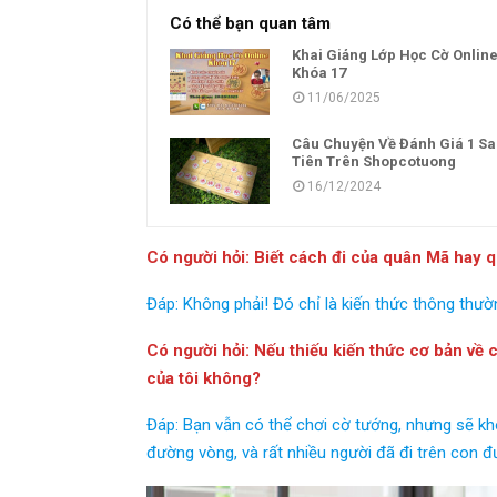
Có thể bạn quan tâm
Khai Giảng Lớp Học Cờ Onlin
Khóa 17
11/06/2025
Câu Chuyện Về Đánh Giá 1 Sa
Tiên Trên Shopcotuong
16/12/2024
Có người hỏi: Biết cách đi của quân Mã hay 
Đáp: Không phải! Đó chỉ là kiến thức thông thườn
Có người hỏi: Nếu thiếu kiến thức cơ bản về 
của tôi không?
Đáp: Bạn vẫn có thể chơi cờ tướng, nhưng sẽ khô
đường vòng, và rất nhiều người đã đi trên con đ