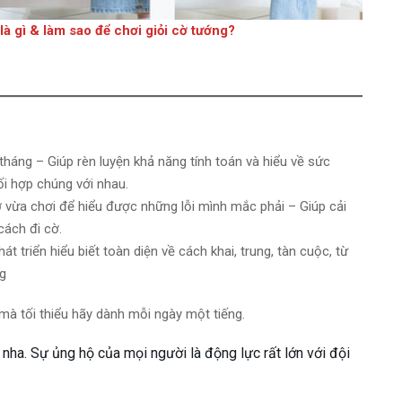
à gì & làm sao để chơi giỏi cờ tướng?
 tháng – Giúp rèn luyện khả năng tính toán và hiểu về sức
i hợp chúng với nhau.
ờ vừa chơi để hiểu được những lỗi mình mắc phải – Giúp cải
cách đi cờ.
t triển hiểu biết toàn diện về cách khai, trung, tàn cuộc, từ
ng
 mà tối thiểu hãy dành mỗi ngày một tiếng.
ha. Sự ủng hộ của mọi người là động lực rất lớn với đội