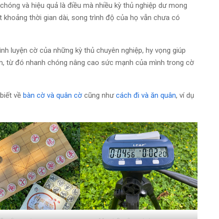
chóng và hiệu quả là điều mà nhiều kỳ thủ nghiệp dư mong
t khoảng thời gian dài, song trình độ của họ vẫn chưa có
ình luyện cờ của những kỳ thủ chuyên nghiệp, hy vọng giúp
ầm, từ đó nhanh chóng nâng cao sức mạnh của mình trong cờ
 biết về
bàn cờ và quân cờ
cũng như
cách đi và ăn quân
, ví dụ