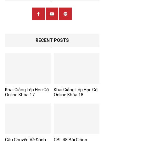
RECENT POSTS
Khai Giảng Lớp Học Cờ
Khai Giảng Lớp Học Cờ
Online Khóa 17
Online Khóa 18
Câu Chuyện Về Đánh
CBL 48 Bài Giảng