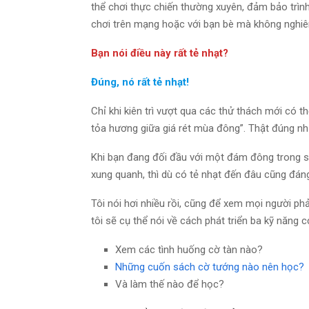
thể chơi thực chiến thường xuyên, đảm bảo trình
chơi trên mạng hoặc với bạn bè mà không nghiê
Bạn nói điều này rất tẻ nhạt?
Đúng, nó rất tẻ nhạt!
Chỉ khi kiên trì vượt qua các thử thách mới có
tỏa hương giữa giá rét mùa đông”. Thật đúng nh
Khi bạn đang đối đầu với một đám đông trong 
xung quanh, thì dù có tẻ nhạt đến đâu cũng đán
Tôi nói hơi nhiều rồi, cũng để xem mọi người p
tôi sẽ cụ thể nói về cách phát triển ba kỹ năng
Xem các tình huống cờ tàn nào?
Những cuốn sách cờ tướng nào nên học?
Và làm thế nào để học?