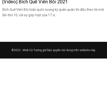
[Video] Bích Quế Viên Bôi 2021
Bích Quế Viên Bôi toàn quốc tượng kỳ quán quân thi đấu theo lời mời
lần thứ 10, với sự góp mặt của 17 vị...
©2022 - Web Cờ Tướng giữ bản quyền nội dung trên website này.